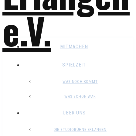
MITMACHEN
SPIELZEIT
WAS NOCH KOMMT
WAS SCHON WAR
ÜBER UNS
DIE STUDIOBÜHNE ERLANGEN