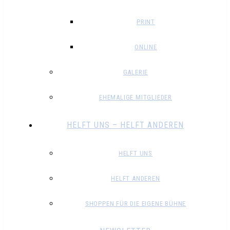
PRINT
ONLINE
GALERIE
EHEMALIGE MITGLIEDER
HELFT UNS – HELFT ANDEREN
HELFT UNS
HELFT ANDEREN
SHOPPEN FÜR DIE EIGENE BÜHNE