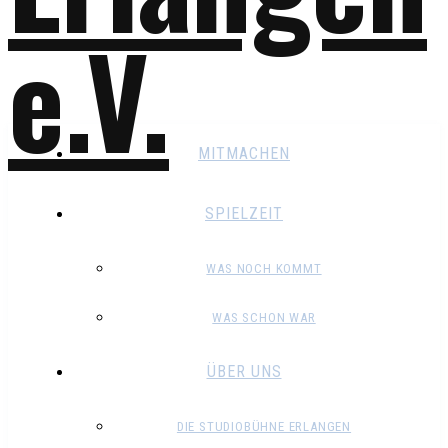
MITMACHEN
SPIELZEIT
WAS NOCH KOMMT
WAS SCHON WAR
ÜBER UNS
DIE STUDIOBÜHNE ERLANGEN