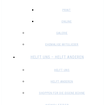
PRINT
ONLINE
GALERIE
EHEMALIGE MITGLIEDER
HELFT UNS – HELFT ANDEREN
HELFT UNS
HELFT ANDEREN
SHOPPEN FÜR DIE EIGENE BÜHNE