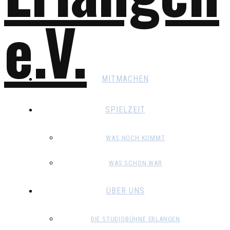
MITMACHEN
SPIELZEIT
WAS NOCH KOMMT
WAS SCHON WAR
ÜBER UNS
DIE STUDIOBÜHNE ERLANGEN