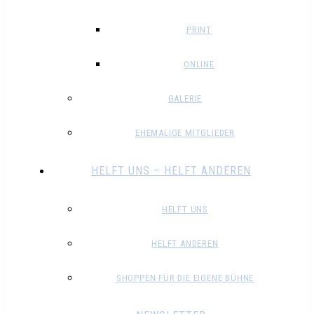
PRINT
ONLINE
GALERIE
EHEMALIGE MITGLIEDER
HELFT UNS – HELFT ANDEREN
HELFT UNS
HELFT ANDEREN
SHOPPEN FÜR DIE EIGENE BÜHNE