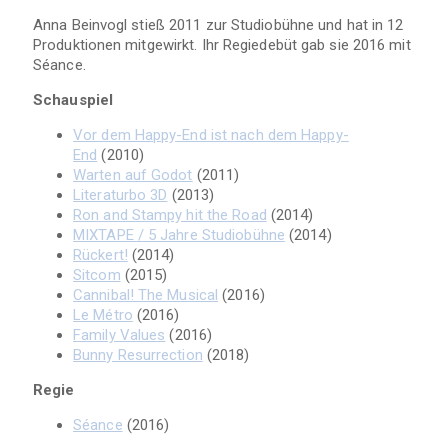
Anna Beinvogl stieß 2011 zur Studiobühne und hat in 12
Produktionen mitgewirkt. Ihr Regiedebüt gab sie 2016 mit
Séance.
Schauspiel
Vor dem Happy-End ist nach dem Happy-
End
(2010)
Warten auf Godot
(2011)
Literaturbo 3D
(2013)
Ron and Stampy hit the Road
(2014)
MIXTAPE / 5 Jahre Studiobühne
(2014)
Rückert!
(2014)
Sitcom
(2015)
Cannibal! The Musical
(2016)
Le Métro
(2016)
Family Values
(2016)
Bunny Resurrection
(2018)
Regie
Séance
(2016)