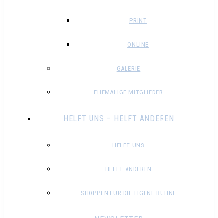
PRINT
ONLINE
GALERIE
EHEMALIGE MITGLIEDER
HELFT UNS – HELFT ANDEREN
HELFT UNS
HELFT ANDEREN
SHOPPEN FÜR DIE EIGENE BÜHNE