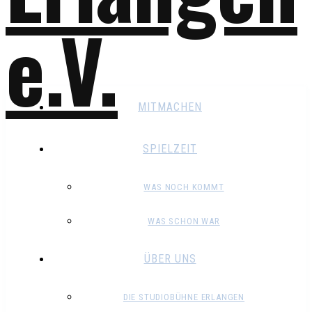
MITMACHEN
SPIELZEIT
WAS NOCH KOMMT
WAS SCHON WAR
ÜBER UNS
DIE STUDIOBÜHNE ERLANGEN