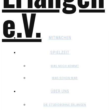
MITMACHEN
SPIELZEIT
WAS NOCH KOMMT
WAS SCHON WAR
ÜBER UNS
DIE STUDIOBÜHNE ERLANGEN