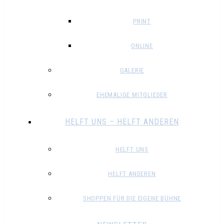
PRINT
ONLINE
GALERIE
EHEMALIGE MITGLIEDER
HELFT UNS – HELFT ANDEREN
HELFT UNS
HELFT ANDEREN
SHOPPEN FÜR DIE EIGENE BÜHNE