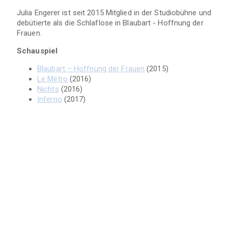
Julia Engerer ist seit 2015 Mitglied in der Studiobühne und
debütierte als die Schlaflose
in Blaubart - Hoffnung der
Frauen.
Schauspiel
Blaubart – Hoffnung der Frauen
(2015)
Le Métro
(2016)
Nichts
(2016)
Inferno
(2017)