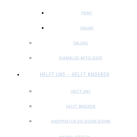
PRINT
ONLINE
GALERIE
EHEMALIGE MITGLIEDER
HELFT UNS – HELFT ANDEREN
HELFT UNS
HELFT ANDEREN
SHOPPEN FÜR DIE EIGENE BÜHNE