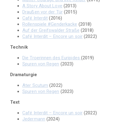
A Story About Love
(2013)
Draußen vor der Tür
(2015)
Café Interdit
(2016)
Rollenspiele #Genderkacke
(2018)
Auf der Greifswalder Straße
(2018)
Café Interdit – Encore un soir
(2022)
Technik
Die Troerinnen des Euripides
(2019)
Spuren von Regen
(2023)
Dramaturgie
Ater Scutum
(2022)
Spuren von Regen
(2023)
Text
Café Interdit – Encore un soir
(2022)
Jedermann
(2024)