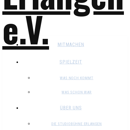
MITMACHEN
SPIELZEIT
WAS NOCH KOMMT
WAS SCHON WAR
ÜBER UNS
DIE STUDIOBÜHNE ERLANGEN