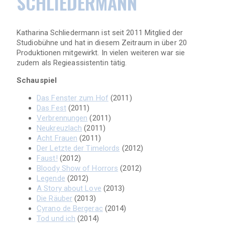
SCHLIEDERMANN
Katharina Schliedermann ist seit 2011 Mitglied der
Studiobühne und hat in diesem Zeitraum in über 20
Produktionen mitgewirkt. In vielen weiteren war sie
zudem als Regieassistentin tätig.
Schauspiel
Das Fenster zum Hof
(2011)
Das Fest
(2011)
Verbrennungen
(2011)
Neukreuzlach
(2011)
Acht Frauen
(2011)
Der Letzte der Timelords
(2012)
Faust!
(2012)
Bloody Show of Horrors
(2012)
Legende
(2012)
A Story about Love
(2013)
Die Räuber
(2013)
Cyrano de Bergerac
(2014)
Tod und ich
(2014)