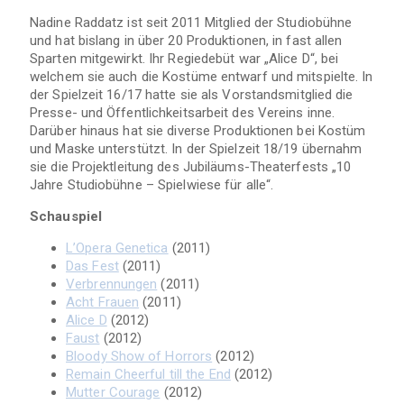
Nadine Raddatz ist seit 2011 Mitglied der Studiobühne
und hat bislang in über 20 Produktionen, in fast allen
Sparten mitgewirkt. Ihr Regiedebüt war „Alice D“, bei
welchem sie auch die Kostüme entwarf und mitspielte. In
der Spielzeit 16/17 hatte sie als Vorstandsmitglied die
Presse- und Öffentlichkeitsarbeit des Vereins inne.
Darüber hinaus hat sie diverse Produktionen bei Kostüm
und Maske unterstützt. In der Spielzeit 18/19 übernahm
sie die Projektleitung des Jubiläums-Theaterfests „10
Jahre Studiobühne – Spielwiese für alle“.
Schauspiel
L’Opera Genetica
(2011)
Das Fest
(2011)
Verbrennungen
(2011)
Acht Frauen
(2011)
Alice D
(2012)
Faust
(2012)
Bloody Show of Horrors
(2012)
Remain Cheerful till the End
(2012)
Mutter Courage
(2012)