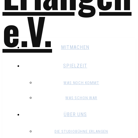
MITMACHEN
SPIELZEIT
WAS NOCH KOMMT
WAS SCHON WAR
ÜBER UNS
DIE STUDIOBÜHNE ERLANGEN