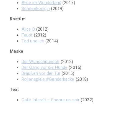
Alice im Wunderland
(2017)
Schneekönigin
(2019)
Kostüm
Alice D
(2012)
Faust
(2012)
Tod und ich
(2014)
Maske
Der Wunschpunsch
(2012)
Der Gang vor die Hunde
(2015)
Draußen vor der Tür
(2015)
Rollenspiele #Genderkacke
(2018)
Text
Café Interdit – Encore un soir
(2022)