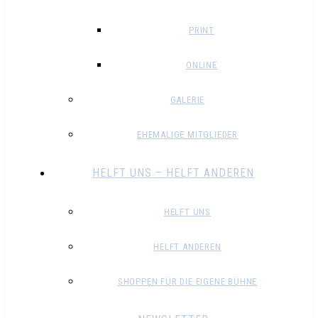
PRINT
ONLINE
GALERIE
EHEMALIGE MITGLIEDER
HELFT UNS – HELFT ANDEREN
HELFT UNS
HELFT ANDEREN
SHOPPEN FÜR DIE EIGENE BÜHNE