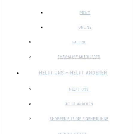
PRINT
ONLINE
GALERIE
EHEMALIGE MITGLIEDER
HELFT UNS – HELFT ANDEREN
HELFT UNS
HELFT ANDEREN
SHOPPEN FÜR DIE EIGENE BÜHNE