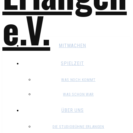
MITMACHEN
SPIELZEIT
WAS NOCH KOMMT
WAS SCHON WAR
ÜBER UNS
DIE STUDIOBÜHNE ERLANGEN