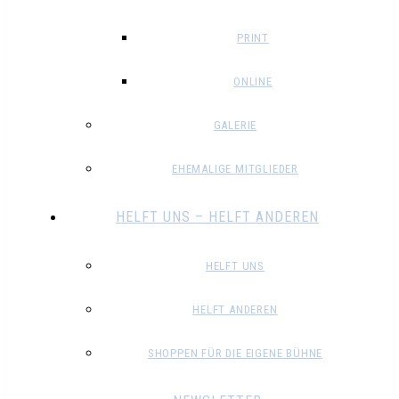
PRINT
ONLINE
GALERIE
EHEMALIGE MITGLIEDER
HELFT UNS – HELFT ANDEREN
HELFT UNS
HELFT ANDEREN
SHOPPEN FÜR DIE EIGENE BÜHNE