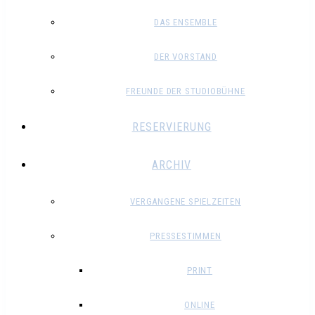
DAS ENSEMBLE
DER VORSTAND
FREUNDE DER STUDIOBÜHNE
RESERVIERUNG
ARCHIV
VERGANGENE SPIELZEITEN
PRESSESTIMMEN
PRINT
ONLINE