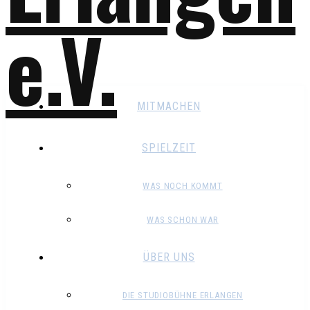
MITMACHEN
SPIELZEIT
WAS NOCH KOMMT
WAS SCHON WAR
ÜBER UNS
DIE STUDIOBÜHNE ERLANGEN