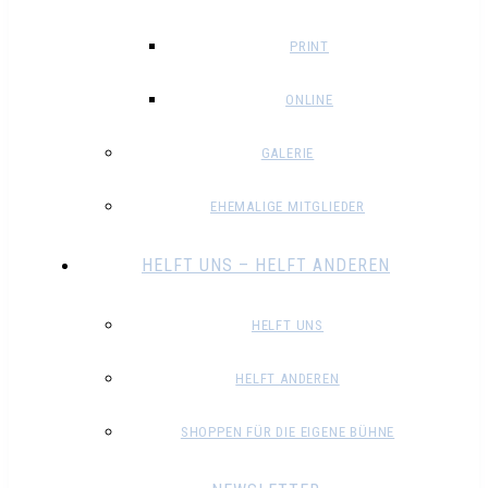
PRINT
ONLINE
GALERIE
EHEMALIGE MITGLIEDER
HELFT UNS – HELFT ANDEREN
HELFT UNS
HELFT ANDEREN
SHOPPEN FÜR DIE EIGENE BÜHNE