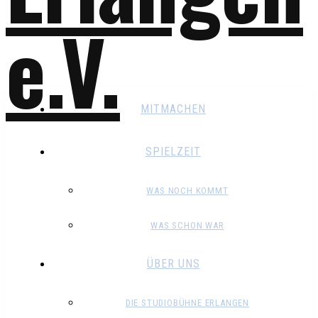
MITMACHEN
SPIELZEIT
WAS NOCH KOMMT
WAS SCHON WAR
ÜBER UNS
DIE STUDIOBÜHNE ERLANGEN