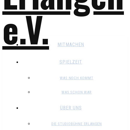
MITMACHEN
SPIELZEIT
WAS NOCH KOMMT
WAS SCHON WAR
ÜBER UNS
DIE STUDIOBÜHNE ERLANGEN