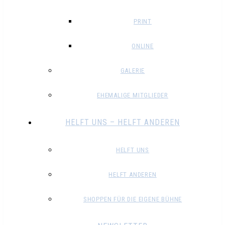
PRINT
ONLINE
GALERIE
EHEMALIGE MITGLIEDER
HELFT UNS – HELFT ANDEREN
HELFT UNS
HELFT ANDEREN
SHOPPEN FÜR DIE EIGENE BÜHNE