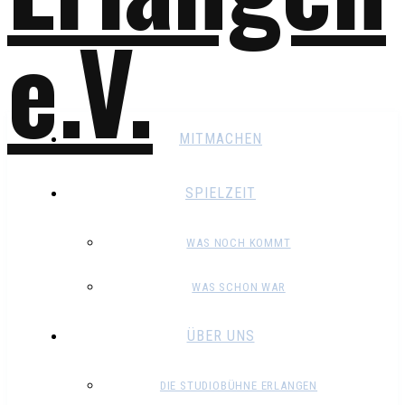
MITMACHEN
SPIELZEIT
WAS NOCH KOMMT
WAS SCHON WAR
ÜBER UNS
DIE STUDIOBÜHNE ERLANGEN