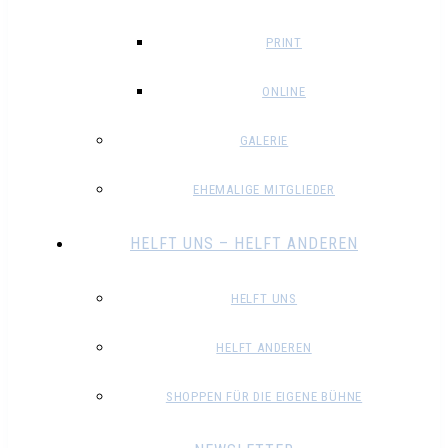
PRINT
ONLINE
GALERIE
EHEMALIGE MITGLIEDER
HELFT UNS – HELFT ANDEREN
HELFT UNS
HELFT ANDEREN
SHOPPEN FÜR DIE EIGENE BÜHNE