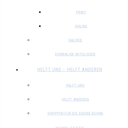
PRINT
ONLINE
GALERIE
EHEMALIGE MITGLIEDER
HELFT UNS – HELFT ANDEREN
HELFT UNS
HELFT ANDEREN
SHOPPEN FÜR DIE EIGENE BÜHNE