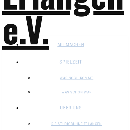
MITMACHEN
SPIELZEIT
WAS NOCH KOMMT
WAS SCHON WAR
ÜBER UNS
DIE STUDIOBÜHNE ERLANGEN