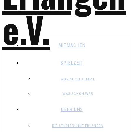
MITMACHEN
SPIELZEIT
WAS NOCH KOMMT
WAS SCHON WAR
ÜBER UNS
DIE STUDIOBÜHNE ERLANGEN