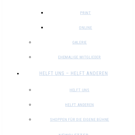
PRINT
ONLINE
GALERIE
EHEMALIGE MITGLIEDER
HELFT UNS – HELFT ANDEREN
HELFT UNS
HELFT ANDEREN
SHOPPEN FÜR DIE EIGENE BÜHNE