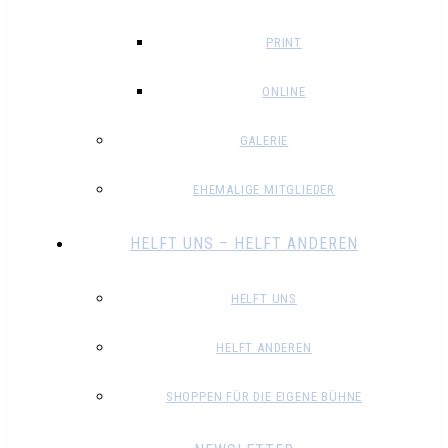
PRINT
ONLINE
GALERIE
EHEMALIGE MITGLIEDER
HELFT UNS – HELFT ANDEREN
HELFT UNS
HELFT ANDEREN
SHOPPEN FÜR DIE EIGENE BÜHNE