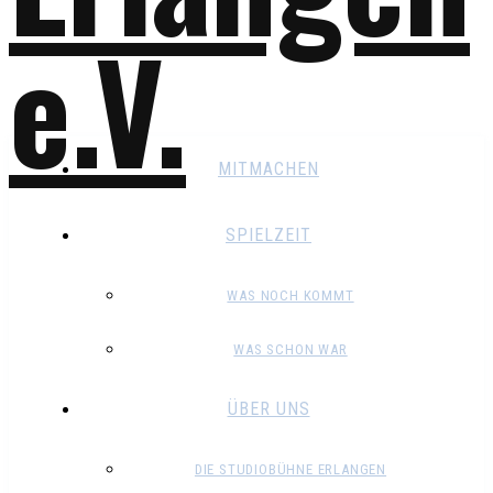
MITMACHEN
SPIELZEIT
WAS NOCH KOMMT
WAS SCHON WAR
ÜBER UNS
DIE STUDIOBÜHNE ERLANGEN