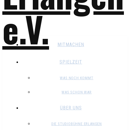
MITMACHEN
SPIELZEIT
WAS NOCH KOMMT
WAS SCHON WAR
ÜBER UNS
DIE STUDIOBÜHNE ERLANGEN