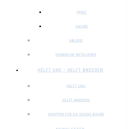
PRINT
ONLINE
GALERIE
EHEMALIGE MITGLIEDER
HELFT UNS – HELFT ANDEREN
HELFT UNS
HELFT ANDEREN
SHOPPEN FÜR DIE EIGENE BÜHNE