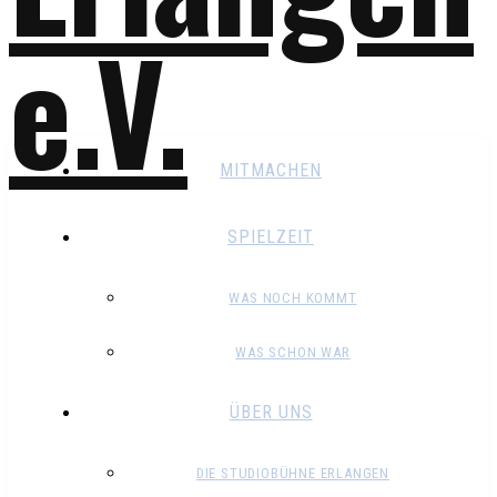
MITMACHEN
SPIELZEIT
WAS NOCH KOMMT
WAS SCHON WAR
ÜBER UNS
DIE STUDIOBÜHNE ERLANGEN