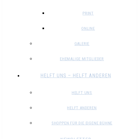
PRINT
ONLINE
GALERIE
EHEMALIGE MITGLIEDER
HELFT UNS – HELFT ANDEREN
HELFT UNS
HELFT ANDEREN
SHOPPEN FÜR DIE EIGENE BÜHNE