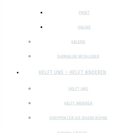
PRINT
ONLINE
GALERIE
EHEMALIGE MITGLIEDER
HELFT UNS – HELFT ANDEREN
HELFT UNS
HELFT ANDEREN
SHOPPEN FÜR DIE EIGENE BÜHNE