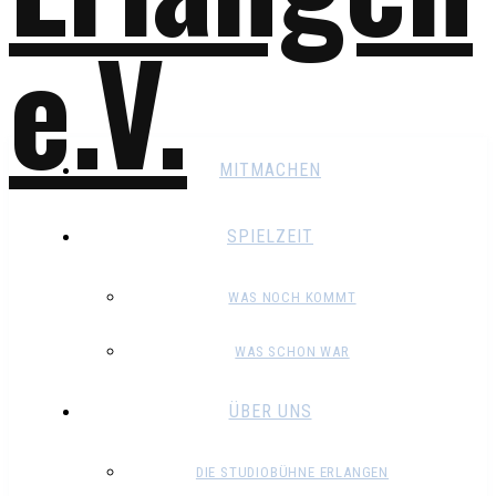
MITMACHEN
SPIELZEIT
WAS NOCH KOMMT
WAS SCHON WAR
ÜBER UNS
DIE STUDIOBÜHNE ERLANGEN