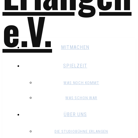
MITMACHEN
SPIELZEIT
WAS NOCH KOMMT
WAS SCHON WAR
ÜBER UNS
DIE STUDIOBÜHNE ERLANGEN