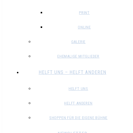
PRINT
ONLINE
GALERIE
EHEMALIGE MITGLIEDER
HELFT UNS – HELFT ANDEREN
HELFT UNS
HELFT ANDEREN
SHOPPEN FÜR DIE EIGENE BÜHNE