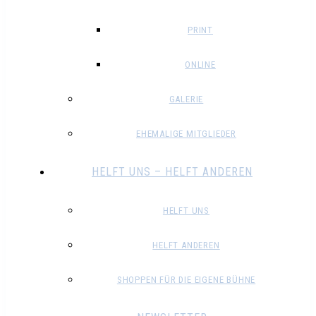
PRINT
ONLINE
GALERIE
EHEMALIGE MITGLIEDER
HELFT UNS – HELFT ANDEREN
HELFT UNS
HELFT ANDEREN
SHOPPEN FÜR DIE EIGENE BÜHNE