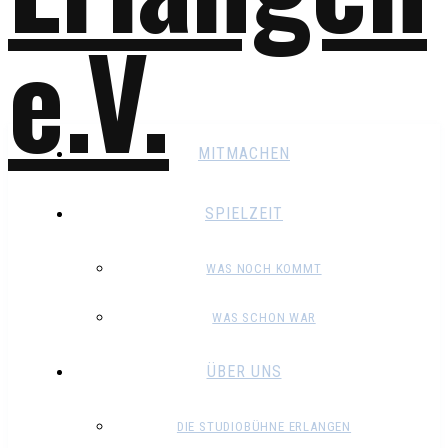
MITMACHEN
SPIELZEIT
WAS NOCH KOMMT
WAS SCHON WAR
ÜBER UNS
DIE STUDIOBÜHNE ERLANGEN