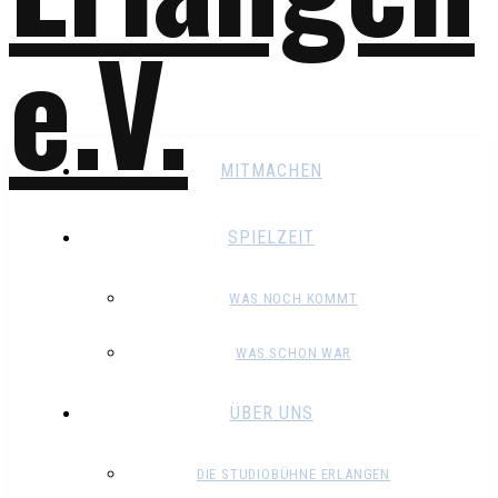
MITMACHEN
SPIELZEIT
WAS NOCH KOMMT
WAS SCHON WAR
ÜBER UNS
DIE STUDIOBÜHNE ERLANGEN