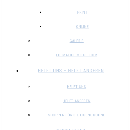
PRINT
ONLINE
GALERIE
EHEMALIGE MITGLIEDER
HELFT UNS – HELFT ANDEREN
HELFT UNS
HELFT ANDEREN
SHOPPEN FÜR DIE EIGENE BÜHNE