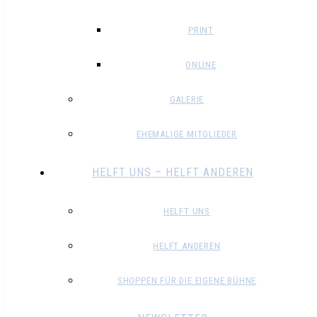
PRINT
ONLINE
GALERIE
EHEMALIGE MITGLIEDER
HELFT UNS – HELFT ANDEREN
HELFT UNS
HELFT ANDEREN
SHOPPEN FÜR DIE EIGENE BÜHNE