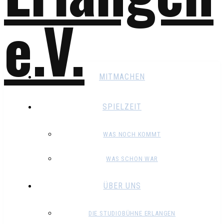
MITMACHEN
SPIELZEIT
WAS NOCH KOMMT
WAS SCHON WAR
ÜBER UNS
DIE STUDIOBÜHNE ERLANGEN