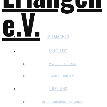
MITMACHEN
SPIELZEIT
WAS NOCH KOMMT
WAS SCHON WAR
ÜBER UNS
DIE STUDIOBÜHNE ERLANGEN