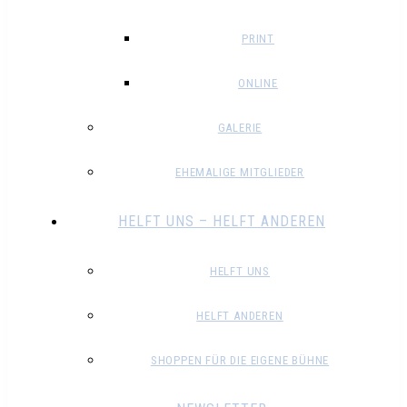
PRINT
ONLINE
GALERIE
EHEMALIGE MITGLIEDER
HELFT UNS – HELFT ANDEREN
HELFT UNS
HELFT ANDEREN
SHOPPEN FÜR DIE EIGENE BÜHNE