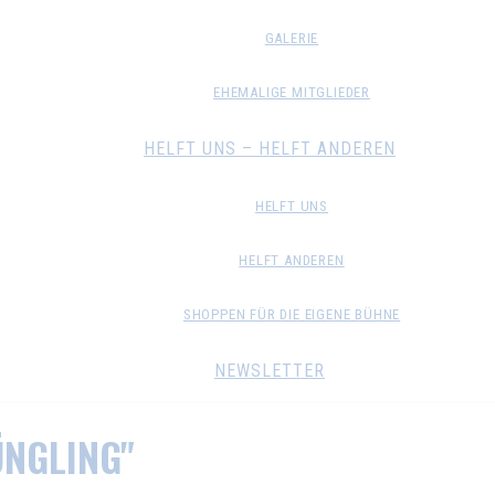
GALERIE
EHEMALIGE MITGLIEDER
HELFT UNS – HELFT ANDEREN
HELFT UNS
HELFT ANDEREN
SHOPPEN FÜR DIE EIGENE BÜHNE
NEWSLETTER
ÜNGLING"