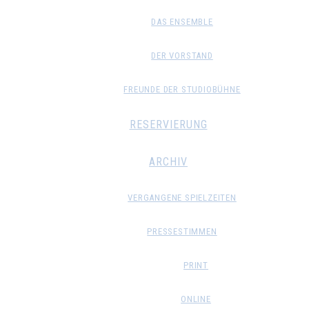
DAS ENSEMBLE
DER VORSTAND
FREUNDE DER STUDIOBÜHNE
RESERVIERUNG
ARCHIV
VERGANGENE SPIELZEITEN
PRESSESTIMMEN
PRINT
ONLINE