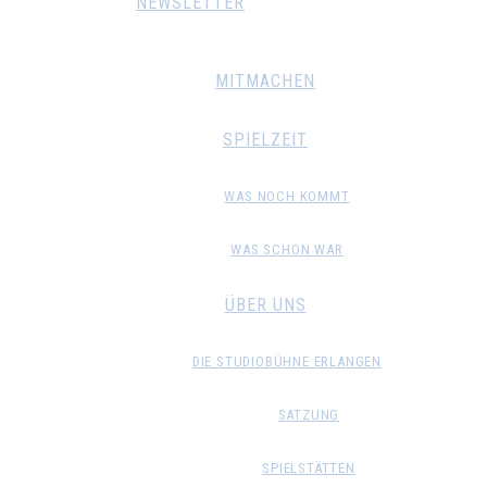
NEWSLETTER
MITMACHEN
SPIELZEIT
WAS NOCH KOMMT
WAS SCHON WAR
ÜBER UNS
DIE STUDIOBÜHNE ERLANGEN
SATZUNG
SPIELSTÄTTEN