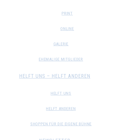
PRINT
ONLINE
GALERIE
EHEMALIGE MITGLIEDER
HELFT UNS – HELFT ANDEREN
HELFT UNS
HELFT ANDEREN
SHOPPEN FÜR DIE EIGENE BÜHNE