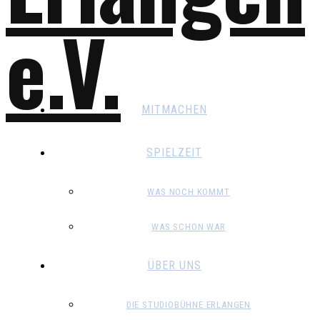
MITMACHEN
SPIELZEIT
WAS NOCH KOMMT
WAS SCHON WAR
ÜBER UNS
DIE STUDIOBÜHNE ERLANGEN