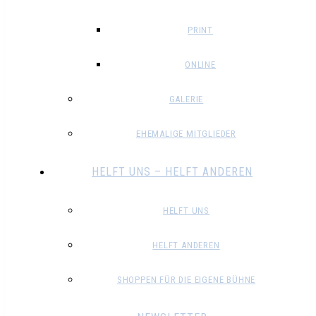
PRINT
ONLINE
GALERIE
EHEMALIGE MITGLIEDER
HELFT UNS – HELFT ANDEREN
HELFT UNS
HELFT ANDEREN
SHOPPEN FÜR DIE EIGENE BÜHNE