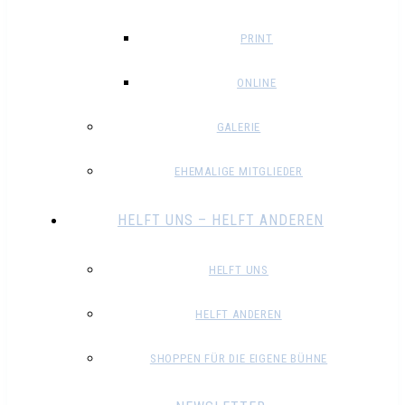
PRINT
ONLINE
GALERIE
EHEMALIGE MITGLIEDER
HELFT UNS – HELFT ANDEREN
HELFT UNS
HELFT ANDEREN
SHOPPEN FÜR DIE EIGENE BÜHNE