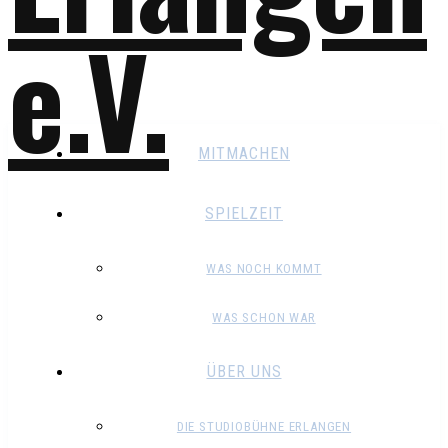
MITMACHEN
SPIELZEIT
WAS NOCH KOMMT
WAS SCHON WAR
ÜBER UNS
DIE STUDIOBÜHNE ERLANGEN