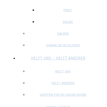
PRINT
ONLINE
GALERIE
EHEMALIGE MITGLIEDER
HELFT UNS – HELFT ANDEREN
HELFT UNS
HELFT ANDEREN
SHOPPEN FÜR DIE EIGENE BÜHNE