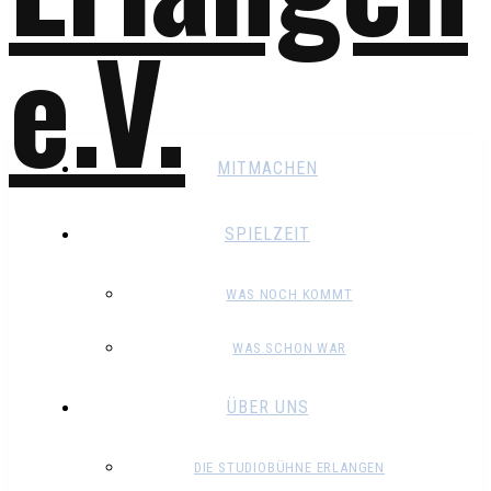
MITMACHEN
SPIELZEIT
WAS NOCH KOMMT
WAS SCHON WAR
ÜBER UNS
DIE STUDIOBÜHNE ERLANGEN