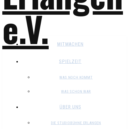
MITMACHEN
SPIELZEIT
WAS NOCH KOMMT
WAS SCHON WAR
ÜBER UNS
DIE STUDIOBÜHNE ERLANGEN