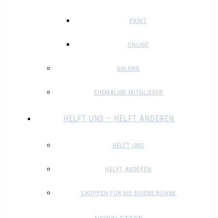
PRINT
ONLINE
GALERIE
EHEMALIGE MITGLIEDER
HELFT UNS – HELFT ANDEREN
HELFT UNS
HELFT ANDEREN
SHOPPEN FÜR DIE EIGENE BÜHNE