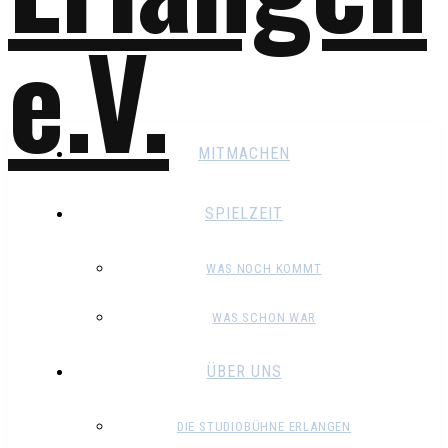
MITMACHEN
SPIELZEIT
WAS NOCH KOMMT
WAS SCHON WAR
ÜBER UNS
DIE STUDIOBÜHNE ERLANGEN