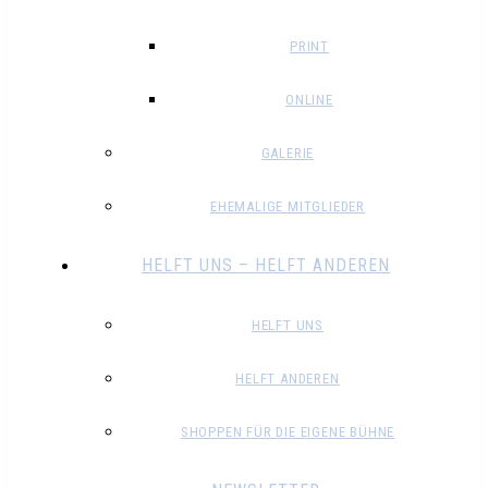
PRINT
ONLINE
GALERIE
EHEMALIGE MITGLIEDER
HELFT UNS – HELFT ANDEREN
HELFT UNS
HELFT ANDEREN
SHOPPEN FÜR DIE EIGENE BÜHNE