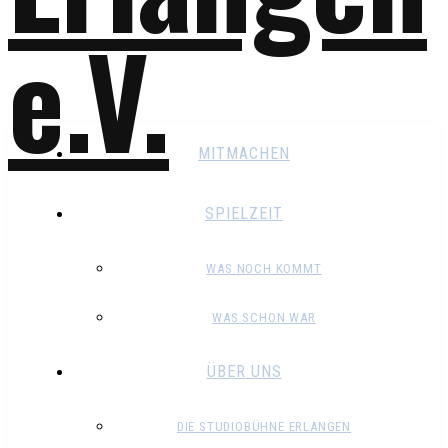
MITMACHEN
SPIELZEIT
WAS NOCH KOMMT
WAS SCHON WAR
ÜBER UNS
DIE STUDIOBÜHNE ERLANGEN