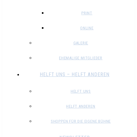
PRINT
ONLINE
GALERIE
EHEMALIGE MITGLIEDER
HELFT UNS – HELFT ANDEREN
HELFT UNS
HELFT ANDEREN
SHOPPEN FÜR DIE EIGENE BÜHNE