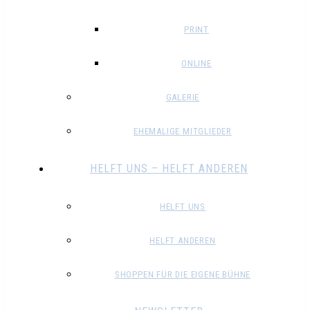
PRINT
ONLINE
GALERIE
EHEMALIGE MITGLIEDER
HELFT UNS – HELFT ANDEREN
HELFT UNS
HELFT ANDEREN
SHOPPEN FÜR DIE EIGENE BÜHNE