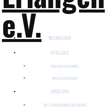
MITMACHEN
SPIELZEIT
WAS NOCH KOMMT
WAS SCHON WAR
ÜBER UNS
DIE STUDIOBÜHNE ERLANGEN