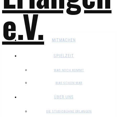
MITMACHEN
SPIELZEIT
WAS NOCH KOMMT
WAS SCHON WAR
ÜBER UNS
DIE STUDIOBÜHNE ERLANGEN