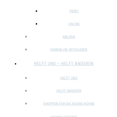
PRINT
ONLINE
GALERIE
EHEMALIGE MITGLIEDER
HELFT UNS – HELFT ANDEREN
HELFT UNS
HELFT ANDEREN
SHOPPEN FÜR DIE EIGENE BÜHNE