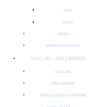
PRINT
ONLINE
GALERIE
EHEMALIGE MITGLIEDER
HELFT UNS – HELFT ANDEREN
HELFT UNS
HELFT ANDEREN
SHOPPEN FÜR DIE EIGENE BÜHNE