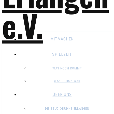
MITMACHEN
SPIELZEIT
WAS NOCH KOMMT
WAS SCHON WAR
ÜBER UNS
DIE STUDIOBÜHNE ERLANGEN