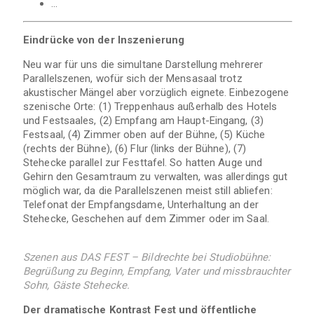
…
Eindrücke von der Inszenierung
Neu war für uns die simultane Darstellung mehrerer
Parallelszenen, wofür sich der Mensasaal trotz
akustischer Mängel aber vorzüglich eignete. Einbezogene
szenische Orte: (1) Treppenhaus außerhalb des Hotels
und Festsaales, (2) Empfang am Haupt-Eingang, (3)
Festsaal, (4) Zimmer oben auf der Bühne, (5) Küche
(rechts der Bühne), (6) Flur (links der Bühne), (7)
Stehecke parallel zur Festtafel. So hatten Auge und
Gehirn den Gesamtraum zu verwalten, was allerdings gut
möglich war, da die Parallelszenen meist still abliefen:
Telefonat der Empfangsdame, Unterhaltung an der
Stehecke, Geschehen auf dem Zimmer oder im Saal.
Szenen aus DAS FEST – Bildrechte bei Studiobühne:
Begrüßung zu Beginn, Empfang, Vater und missbrauchter
Sohn, Gäste Stehecke.
Der dramatische Kontrast Fest und öffentliche