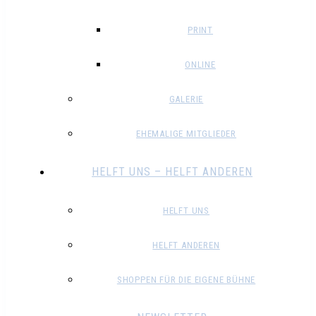
PRINT
ONLINE
GALERIE
EHEMALIGE MITGLIEDER
HELFT UNS – HELFT ANDEREN
HELFT UNS
HELFT ANDEREN
SHOPPEN FÜR DIE EIGENE BÜHNE