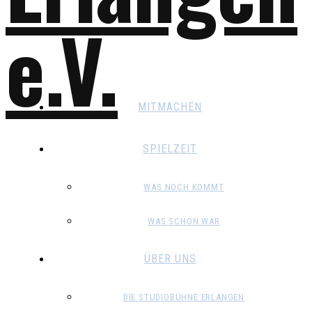
MITMACHEN
SPIELZEIT
WAS NOCH KOMMT
WAS SCHON WAR
ÜBER UNS
DIE STUDIOBÜHNE ERLANGEN