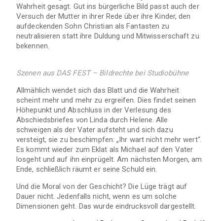
Wahrheit gesagt. Gut ins bürgerliche Bild passt auch der
Versuch der Mutter in ihrer Rede über ihre Kinder, den
aufdeckenden Sohn Christian als Fantasten zu
neutralisieren statt ihre Duldung und Mitwisserschaft zu
bekennen.
Szenen aus DAS FEST – Bildrechte bei Studiobühne
Allmählich wendet sich das Blatt und die Wahrheit
scheint mehr und mehr zu ergreifen. Dies findet seinen
Höhepunkt und Abschluss in der Verlesung des
Abschiedsbriefes von Linda durch Helene. Alle
schweigen als der Vater aufsteht und sich dazu
versteigt, sie zu beschimpfen: „Ihr wart nicht mehr wert“.
Es kommt wieder zum Eklat als Michael auf den Vater
losgeht und auf ihn einprügelt. Am nächsten Morgen, am
Ende, schließlich räumt er seine Schuld ein.
Und die Moral von der Geschicht? Die Lüge trägt auf
Dauer nicht. Jedenfalls nicht, wenn es um solche
Dimensionen geht. Das wurde eindrucksvoll dargestellt.