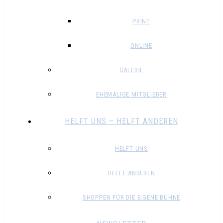
PRINT
ONLINE
GALERIE
EHEMALIGE MITGLIEDER
HELFT UNS – HELFT ANDEREN
HELFT UNS
HELFT ANDEREN
SHOPPEN FÜR DIE EIGENE BÜHNE