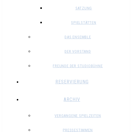
SATZUNG
SPIELSTÄTTEN
DAS ENSEMBLE
DER VORSTAND
FREUNDE DER STUDIOBÜHNE
RESERVIERUNG
ARCHIV
VERGANGENE SPIELZEITEN
PRESSESTIMMEN