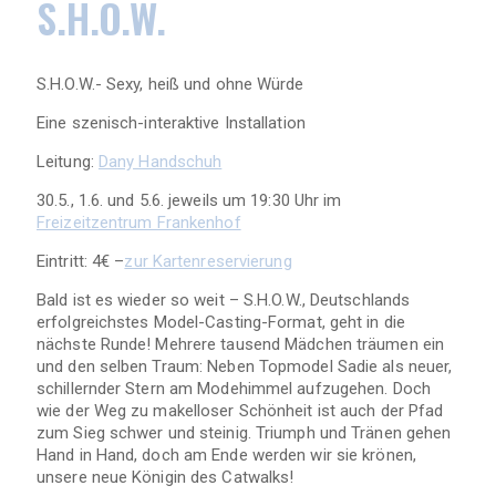
S.H.O.W.
S.H.O.W.- Sexy, heiß und ohne Würde
Eine szenisch-interaktive Installation
Leitung:
Dany Handschuh
30.5., 1.6. und 5.6. jeweils um 19:30 Uhr im
Freizeitzentrum Frankenhof
Eintritt: 4€ –
zur Kartenreservierung
Bald ist es wieder so weit – S.H.O.W., Deutschlands
erfolgreichstes Model-Casting-Format, geht in die
nächste Runde! Mehrere tausend Mädchen träumen ein
und den selben Traum: Neben Topmodel Sadie als neuer,
schillernder Stern am Modehimmel aufzugehen. Doch
wie der Weg zu makelloser Schönheit ist auch der Pfad
zum Sieg schwer und steinig. Triumph und Tränen gehen
Hand in Hand, doch am Ende werden wir sie krönen,
unsere neue Königin des Catwalks!