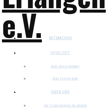
MITMACHEN
SPIELZEIT
WAS NOCH KOMMT
WAS SCHON WAR
ÜBER UNS
DIE STUDIOBÜHNE ERLANGEN