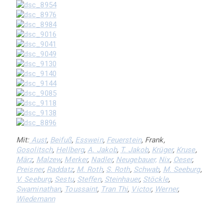
Mit:
Aust
,
Beifuß
,
Esswein
,
Feuerstein
, Frank,
Gosolitsch
,
Hellberg
,
A. Jakob
,
T. Jakob
,
Krüger
,
Kruse
,
März
,
Malzew
,
Merker
,
Nadler
,
Neugebauer,
Nix
,
Oeser
,
Preisner
,
Raddatz
,
M. Roth
,
S. Roth
,
Schwab
,
M. Seeburg
,
V. Seeburg
,
Sestu
,
Steffen
,
Steinhauer
,
Stöckle
,
Swaminathan
,
Toussaint
,
Tran Thi
,
Victor
,
Werner
,
Wiedemann