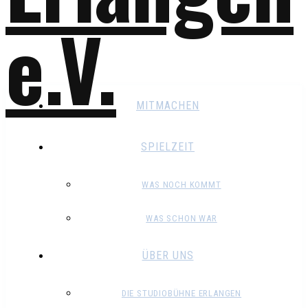
MITMACHEN
SPIELZEIT
WAS NOCH KOMMT
WAS SCHON WAR
ÜBER UNS
DIE STUDIOBÜHNE ERLANGEN