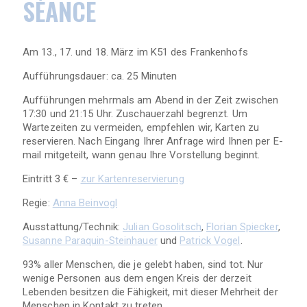
SÉANCE
Am 13., 17. und 18. März im K51 des Frankenhofs
Aufführungsdauer: ca. 25 Minuten
Aufführungen mehrmals am Abend in der Zeit zwischen
17:30 und 21:15 Uhr. Zuschauerzahl begrenzt. Um
Wartezeiten zu vermeiden, empfehlen wir, Karten zu
reservieren. Nach Eingang Ihrer Anfrage wird Ihnen per E-
mail mitgeteilt, wann genau Ihre Vorstellung beginnt.
Eintritt 3 € –
zur Kartenreservierung
Regie:
Anna Beinvogl
Ausstattung/Technik:
Julian Gosolitsch
,
Florian Spiecker
,
Susanne Paraquin-Steinhauer
und
Patrick Vogel
.
93% aller Menschen, die je gelebt haben, sind tot. Nur
wenige Personen aus dem engen Kreis der derzeit
Lebenden besitzen die Fähigkeit, mit dieser Mehrheit der
Menschen in Kontakt zu treten.