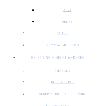
PRINT
ONLINE
GALERIE
EHEMALIGE MITGLIEDER
HELFT UNS – HELFT ANDEREN
HELFT UNS
HELFT ANDEREN
SHOPPEN FÜR DIE EIGENE BÜHNE