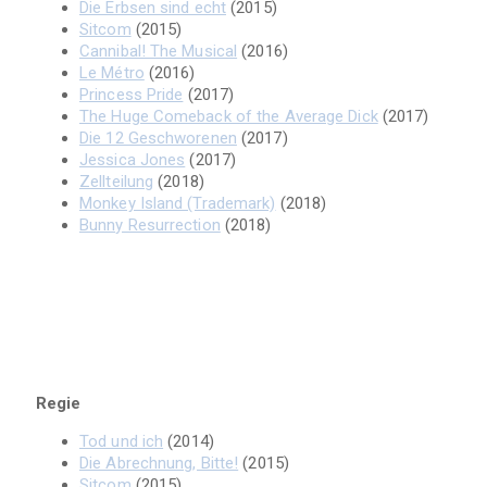
Die Erbsen sind echt
(2015)
Sitcom
(2015)
Cannibal! The Musical
(2016)
Le Métro
(2016)
Princess Pride
(2017)
The Huge Comeback of the Average Dick
(2017)
Die 12 Geschworenen
(2017)
Jessica Jones
(2017)
Zellteilung
(2018)
Monkey Island (Trademark)
(2018)
Bunny Resurrection
(2018)
Regie
Tod und ich
(2014)
Die Abrechnung, Bitte!
(2015)
Sitcom
(2015)