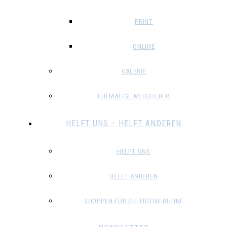
PRINT
ONLINE
GALERIE
EHEMALIGE MITGLIEDER
HELFT UNS – HELFT ANDEREN
HELFT UNS
HELFT ANDEREN
SHOPPEN FÜR DIE EIGENE BÜHNE