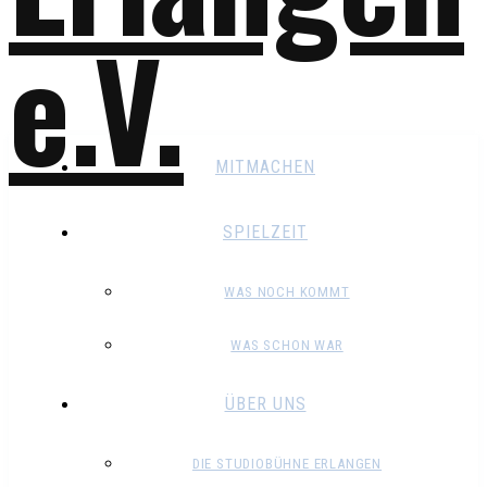
MITMACHEN
SPIELZEIT
WAS NOCH KOMMT
WAS SCHON WAR
ÜBER UNS
DIE STUDIOBÜHNE ERLANGEN