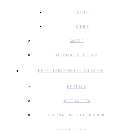
PRINT
ONLINE
GALERIE
EHEMALIGE MITGLIEDER
HELFT UNS – HELFT ANDEREN
HELFT UNS
HELFT ANDEREN
SHOPPEN FÜR DIE EIGENE BÜHNE