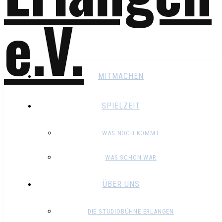
MITMACHEN
SPIELZEIT
WAS NOCH KOMMT
WAS SCHON WAR
ÜBER UNS
DIE STUDIOBÜHNE ERLANGEN