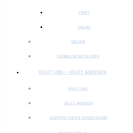
PRINT
ONLINE
GALERIE
EHEMALIGE MITGLIEDER
HELFT UNS – HELFT ANDEREN
HELFT UNS
HELFT ANDEREN
SHOPPEN FÜR DIE EIGENE BÜHNE