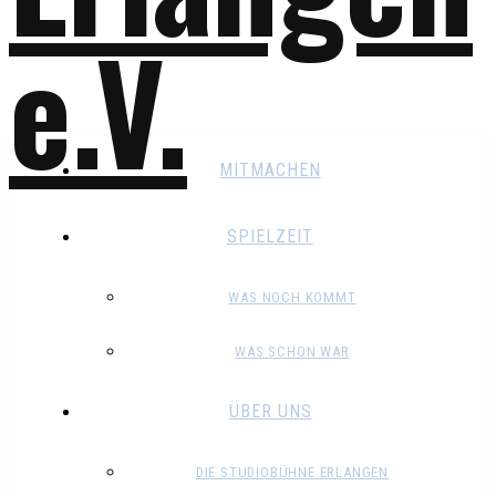
MITMACHEN
SPIELZEIT
WAS NOCH KOMMT
WAS SCHON WAR
ÜBER UNS
DIE STUDIOBÜHNE ERLANGEN