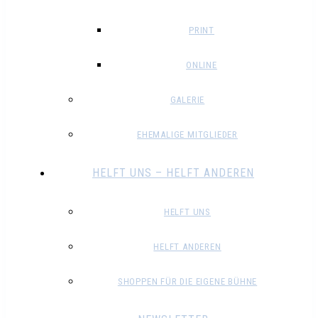
PRINT
ONLINE
GALERIE
EHEMALIGE MITGLIEDER
HELFT UNS – HELFT ANDEREN
HELFT UNS
HELFT ANDEREN
SHOPPEN FÜR DIE EIGENE BÜHNE