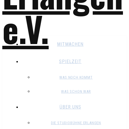
MITMACHEN
SPIELZEIT
WAS NOCH KOMMT
WAS SCHON WAR
ÜBER UNS
DIE STUDIOBÜHNE ERLANGEN