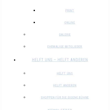
PRINT
ONLINE
GALERIE
EHEMALIGE MITGLIEDER
HELFT UNS – HELFT ANDEREN
HELFT UNS
HELFT ANDEREN
SHOPPEN FÜR DIE EIGENE BÜHNE