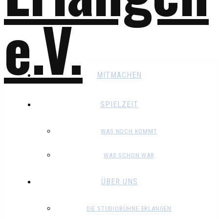
MITMACHEN
SPIELZEIT
WAS NOCH KOMMT
WAS SCHON WAR
ÜBER UNS
DIE STUDIOBÜHNE ERLANGEN