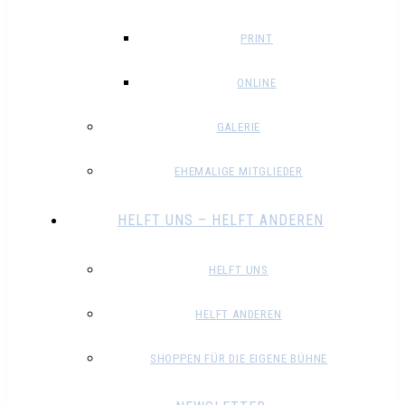
PRINT
ONLINE
GALERIE
EHEMALIGE MITGLIEDER
HELFT UNS – HELFT ANDEREN
HELFT UNS
HELFT ANDEREN
SHOPPEN FÜR DIE EIGENE BÜHNE