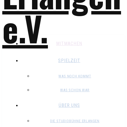
MITMACHEN
SPIELZEIT
WAS NOCH KOMMT
WAS SCHON WAR
ÜBER UNS
DIE STUDIOBÜHNE ERLANGEN