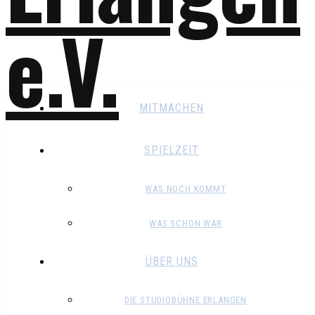
MITMACHEN
SPIELZEIT
WAS NOCH KOMMT
WAS SCHON WAR
ÜBER UNS
DIE STUDIOBÜHNE ERLANGEN