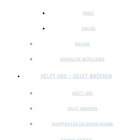
PRINT
ONLINE
GALERIE
EHEMALIGE MITGLIEDER
HELFT UNS – HELFT ANDEREN
HELFT UNS
HELFT ANDEREN
SHOPPEN FÜR DIE EIGENE BÜHNE