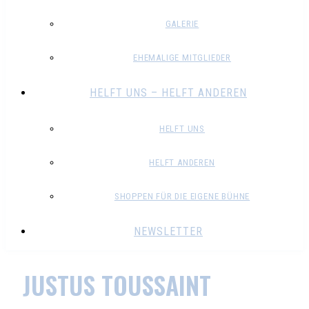
GALERIE
EHEMALIGE MITGLIEDER
HELFT UNS – HELFT ANDEREN
HELFT UNS
HELFT ANDEREN
SHOPPEN FÜR DIE EIGENE BÜHNE
NEWSLETTER
JUSTUS TOUSSAINT