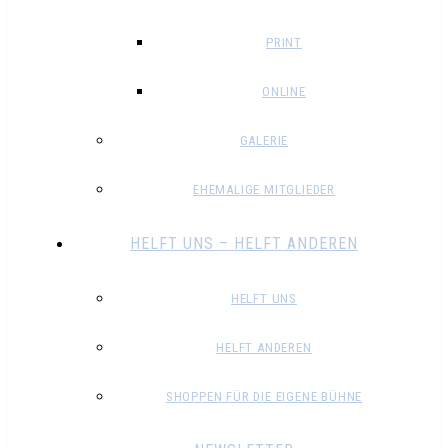
PRINT
ONLINE
GALERIE
EHEMALIGE MITGLIEDER
HELFT UNS – HELFT ANDEREN
HELFT UNS
HELFT ANDEREN
SHOPPEN FÜR DIE EIGENE BÜHNE