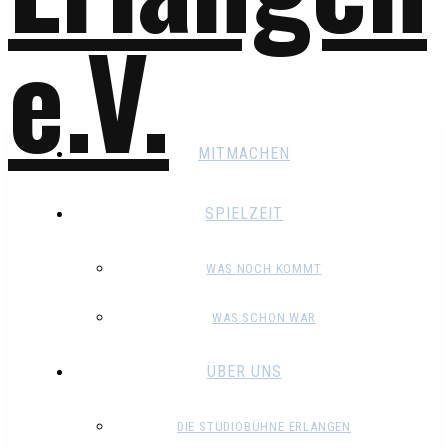
MITMACHEN
SPIELZEIT
WAS NOCH KOMMT
WAS SCHON WAR
ÜBER UNS
DIE STUDIOBÜHNE ERLANGEN