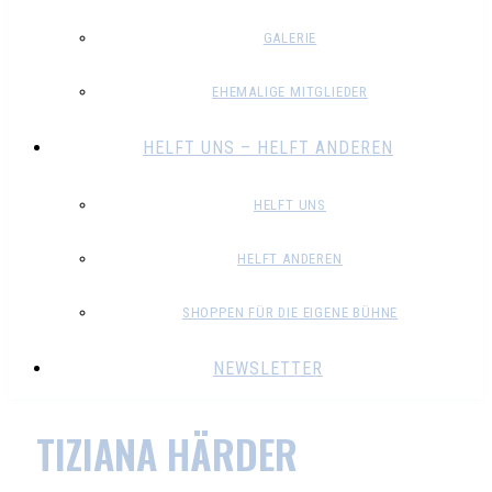
GALERIE
EHEMALIGE MITGLIEDER
HELFT UNS – HELFT ANDEREN
HELFT UNS
HELFT ANDEREN
SHOPPEN FÜR DIE EIGENE BÜHNE
NEWSLETTER
TIZIANA HÄRDER