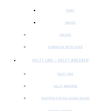
PRINT
ONLINE
GALERIE
EHEMALIGE MITGLIEDER
HELFT UNS – HELFT ANDEREN
HELFT UNS
HELFT ANDEREN
SHOPPEN FÜR DIE EIGENE BÜHNE