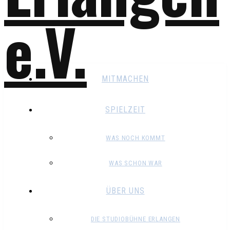
MITMACHEN
SPIELZEIT
WAS NOCH KOMMT
WAS SCHON WAR
ÜBER UNS
DIE STUDIOBÜHNE ERLANGEN