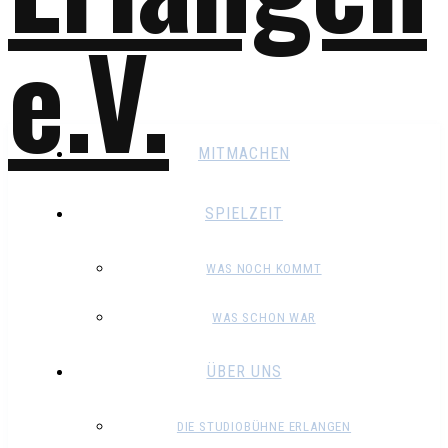
MITMACHEN
SPIELZEIT
WAS NOCH KOMMT
WAS SCHON WAR
ÜBER UNS
DIE STUDIOBÜHNE ERLANGEN