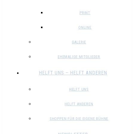
PRINT
ONLINE
GALERIE
EHEMALIGE MITGLIEDER
HELFT UNS – HELFT ANDEREN
HELFT UNS
HELFT ANDEREN
SHOPPEN FÜR DIE EIGENE BÜHNE