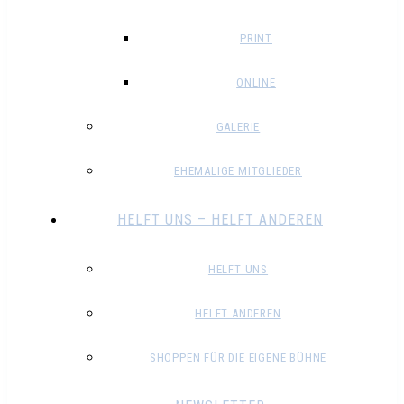
PRINT
ONLINE
GALERIE
EHEMALIGE MITGLIEDER
HELFT UNS – HELFT ANDEREN
HELFT UNS
HELFT ANDEREN
SHOPPEN FÜR DIE EIGENE BÜHNE