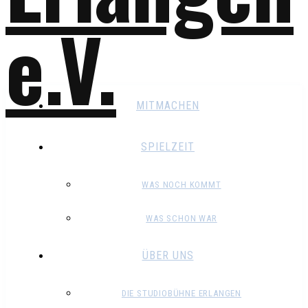
MITMACHEN
SPIELZEIT
WAS NOCH KOMMT
WAS SCHON WAR
ÜBER UNS
DIE STUDIOBÜHNE ERLANGEN