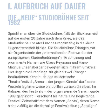
I. AUFBRUCH AUF DAUER
DIE „NEUE“ STUDIOBÜHNE SEIT
1982
Spricht man über die Studiobühne, fällt der Blick zumeist
auf die ersten 20 Jahre nach dem Krieg, als das
studentische Theater Europas regelmäßig in die kleine
Hugenottenstadt blickte. Die Studiobühne Erlangen trat
als Organisatorin der „Internationalen Festwoche der
europäischen Studentenbühnen“ in Erscheinung und
prominente Namen wie Claus Peymann und Hans-
Magnus Enzensberger bewegten sich in ihrem Umkreis.
Hier liegen die Ursprünge für gleich zwei Erlanger
Institutionen, denn auch das studentische
Theaterfestival „Arena … der jungen Künste“ darf seine
Wurzeln legitimerweise bis dorthin zurückschreiben. Im
Rahmen des Festivals – der organisierende Verein wurde
1989 gegründet – erscheint bis heute eine begleitende
Festival-Zeitschrift mit dem Namen „Spots“, deren Name
nicht zufällig an die damalige Festivalzeitung „Spotlight“