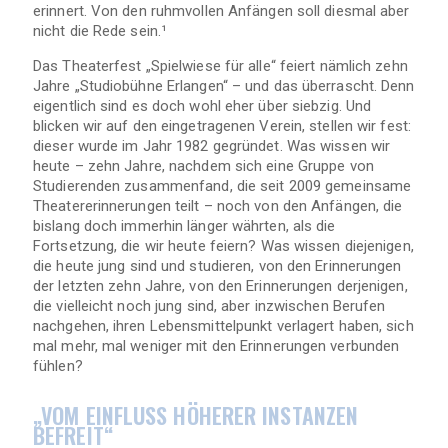
erinnert. Von den ruhmvollen Anfängen soll diesmal aber
nicht die Rede sein.¹
Das Theaterfest „Spielwiese für alle“ feiert nämlich zehn
Jahre „Studiobühne Erlangen“ – und das überrascht. Denn
eigentlich sind es doch wohl eher über siebzig. Und
blicken wir auf den eingetragenen Verein, stellen wir fest:
dieser wurde im Jahr 1982 gegründet. Was wissen wir
heute – zehn Jahre, nachdem sich eine Gruppe von
Studierenden zusammenfand, die seit 2009 gemeinsame
Theatererinnerungen teilt – noch von den Anfängen, die
bislang doch immerhin länger währten, als die
Fortsetzung, die wir heute feiern? Was wissen diejenigen,
die heute jung sind und studieren, von den Erinnerungen
der letzten zehn Jahre, von den Erinnerungen derjenigen,
die vielleicht noch jung sind, aber inzwischen Berufen
nachgehen, ihren Lebensmittelpunkt verlagert haben, sich
mal mehr, mal weniger mit den Erinnerungen verbunden
fühlen?
„VOM EINFLUSS HÖHERER INSTANZEN B
EFREIT“