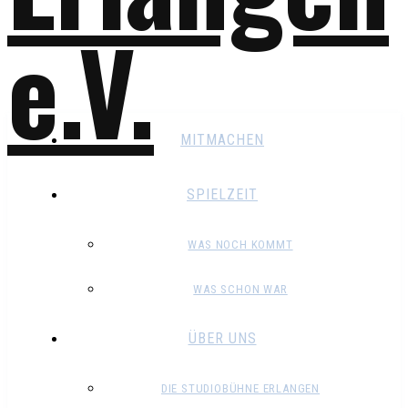
MITMACHEN
SPIELZEIT
WAS NOCH KOMMT
WAS SCHON WAR
ÜBER UNS
DIE STUDIOBÜHNE ERLANGEN