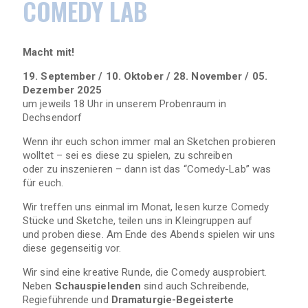
COMEDY LAB
Macht mit!
19. September / 10. Oktober / 28. November / 05.
Dezember 2025
um jeweils 18 Uhr in unserem Probenraum in
Dechsendorf
Wenn ihr euch schon immer mal an Sketchen probieren
wolltet – sei es diese zu spielen, zu schreiben
oder zu inszenieren – dann ist das “Comedy-Lab” was
für euch.
Wir treffen uns einmal im Monat, lesen kurze Comedy
Stücke und Sketche, teilen uns in Kleingruppen auf
und proben diese. Am Ende des Abends spielen wir uns
diese gegenseitig vor.
Wir sind eine kreative Runde, die Comedy ausprobiert.
Neben
Schauspielenden
sind auch Schreibende,
Regieführende und
Dramaturgie-Begeisterte