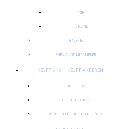
PRINT
ONLINE
GALERIE
EHEMALIGE MITGLIEDER
HELFT UNS – HELFT ANDEREN
HELFT UNS
HELFT ANDEREN
SHOPPEN FÜR DIE EIGENE BÜHNE