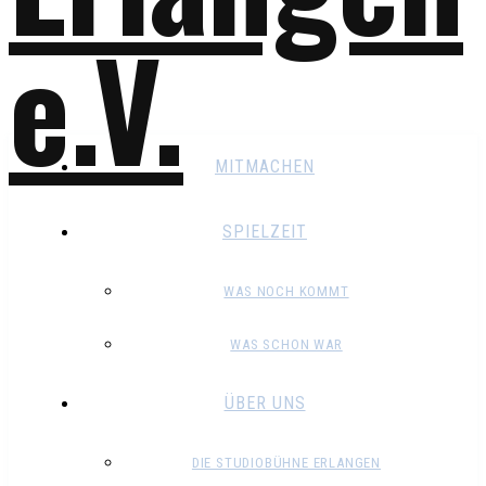
MITMACHEN
SPIELZEIT
WAS NOCH KOMMT
WAS SCHON WAR
ÜBER UNS
DIE STUDIOBÜHNE ERLANGEN