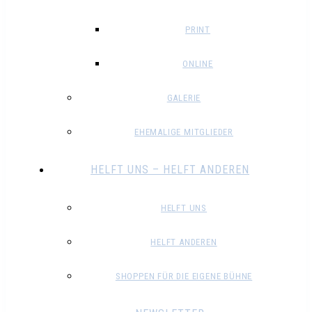
PRINT
ONLINE
GALERIE
EHEMALIGE MITGLIEDER
HELFT UNS – HELFT ANDEREN
HELFT UNS
HELFT ANDEREN
SHOPPEN FÜR DIE EIGENE BÜHNE