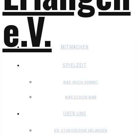
MITMACHEN
SPIELZEIT
WAS NOCH KOMMT
WAS SCHON WAR
ÜBER UNS
DIE STUDIOBÜHNE ERLANGEN