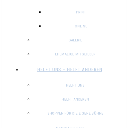
PRINT
ONLINE
GALERIE
EHEMALIGE MITGLIEDER
HELFT UNS – HELFT ANDEREN
HELFT UNS
HELFT ANDEREN
SHOPPEN FÜR DIE EIGENE BÜHNE